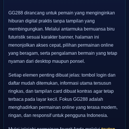
GG288 dirancang untuk pemain yang menginginkan
hiburan digital praktis tanpa tampilan yang
membingungkan. Melalui antarmuka bernuansa biru
futuristik sesuai karakter banner, halaman ini
menonjolkan akses cepat, pilihan permainan online
yang beragam, serta pengalaman bermain yang tetap
nyaman dari desktop maupun ponsel.
Setiap elemen penting dibuat jelas: tombol login dan
daftar mudah ditemukan, informasi utama tersusun
ringkas, dan tampilan card dibuat kontras agar tetap
terbaca pada layar kecil. Fokus GG288 adalah
menghadirkan permainan online yang terasa modern,
ringan, dan responsif untuk pengguna Indonesia.