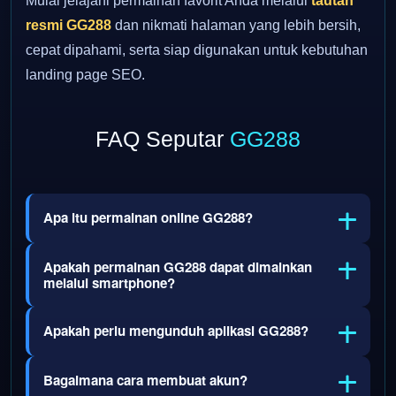
Mulai jelajahi permainan favorit Anda melalui
tautan
resmi GG288
dan nikmati halaman yang lebih bersih,
cepat dipahami, serta siap digunakan untuk kebutuhan
landing page SEO.
FAQ Seputar
GG288
Apa itu permainan online GG288?
Apakah permainan GG288 dapat dimainkan
melalui smartphone?
Apakah perlu mengunduh aplikasi GG288?
Bagaimana cara membuat akun?