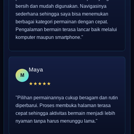
bersih dan mudah digunakan. Navigasinya
sederhana sehingga saya bisa menemukan
berbagai kategori permainan dengan cepat.
Pengalaman bermain terasa lancar baik melalui
komputer maupun smartphone."
Maya
M
★★★★★
"Pilihan permainannya cukup beragam dan rutin
diperbarui. Proses membuka halaman terasa
cepat sehingga aktivitas bermain menjadi lebih
nyaman tanpa harus menunggu lama."