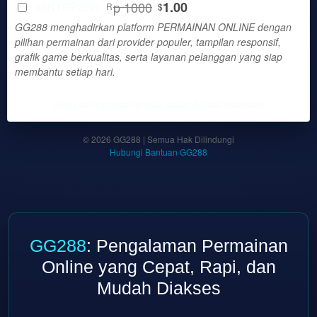
p 1000
1.00
permainan
MIN DEPOSIT
R
$
online
GG288 menghadirkan platform PERMAINAN ONLINE dengan
GG288
pilihan permainan dari provider populer, tampilan responsif,
dengan
grafik game berkualitas, serta layanan pelanggan yang siap
tampilan
membantu setiap hari.
responsif,
navigasi
Akses dan informasi tersedia dalam Bahasa Indonesia.
ringkas,
dan CTA
resmi yang
© 2026 GG288 | Semua Hak Dilindungi
Hubungi Bantuan GG288
mudah
ditemukan.
Lihat
detail
akses
GG288
: Pengalaman Permainan
Online yang Cepat, Rapi, dan
Mudah Diakses