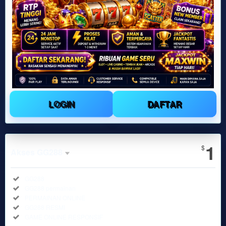
LOGIN
DAFTAR
Lihat Selengkapnya
1
$
Akses GG288
Akses
Included:
GG288
GG288
Included:
GG288 permainan
SELECTED
Included:
PERMAINAN ONLINE
1
$
Included:
GG288 RESMI
Included:
GAME ONLINE RESPONSIF
Akses