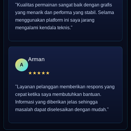
"Kualitas permainan sangat baik dengan grafis
yang menarik dan performa yang stabil. Selama
menggunakan platform ini saya jarang
mengalami kendala teknis."
Arman
A
★★★★★
"Layanan pelanggan memberikan respons yang
cepat ketika saya membutuhkan bantuan.
Informasi yang diberikan jelas sehingga
masalah dapat diselesaikan dengan mudah."