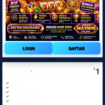
LOGIN
DAFTAR
Lihat Selengkapnya
1
$
Akses GG288
Akses
Included:
GG288
GG288
Included:
GG288 permainan
SELECTED
Included:
PERMAINAN ONLINE
1
$
Included:
GG288 RESMI
Included:
GAME ONLINE RESPONSIF
Akses