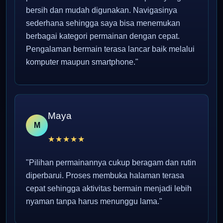
bersih dan mudah digunakan. Navigasinya
sederhana sehingga saya bisa menemukan
berbagai kategori permainan dengan cepat.
Pengalaman bermain terasa lancar baik melalui
komputer maupun smartphone."
Maya
M
★★★★★
"Pilihan permainannya cukup beragam dan rutin
diperbarui. Proses membuka halaman terasa
cepat sehingga aktivitas bermain menjadi lebih
nyaman tanpa harus menunggu lama."