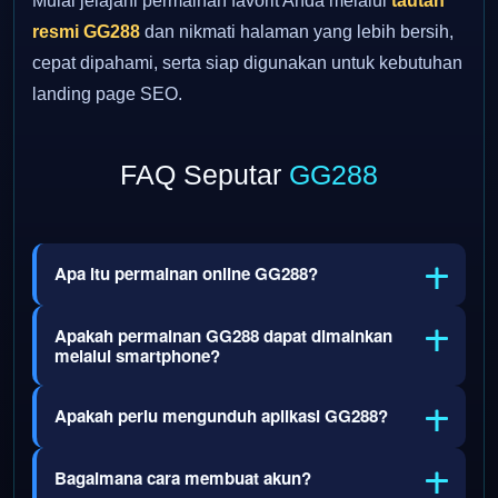
Mulai jelajahi permainan favorit Anda melalui
tautan
resmi GG288
dan nikmati halaman yang lebih bersih,
cepat dipahami, serta siap digunakan untuk kebutuhan
landing page SEO.
FAQ Seputar
GG288
Apa itu permainan online GG288?
Apakah permainan GG288 dapat dimainkan
melalui smartphone?
Apakah perlu mengunduh aplikasi GG288?
Bagaimana cara membuat akun?