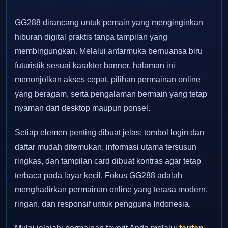
GG288 dirancang untuk pemain yang menginginkan
hiburan digital praktis tanpa tampilan yang
membingungkan. Melalui antarmuka bernuansa biru
futuristik sesuai karakter banner, halaman ini
menonjolkan akses cepat, pilihan permainan online
yang beragam, serta pengalaman bermain yang tetap
nyaman dari desktop maupun ponsel.
Setiap elemen penting dibuat jelas: tombol login dan
daftar mudah ditemukan, informasi utama tersusun
ringkas, dan tampilan card dibuat kontras agar tetap
terbaca pada layar kecil. Fokus GG288 adalah
menghadirkan permainan online yang terasa modern,
ringan, dan responsif untuk pengguna Indonesia.