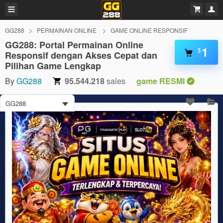
GG288
PERMAINAN ONLINE
GAME ONLINE RESPONSIF
GG288: Portal Permainan Online
1
$
Responsif dengan Akses Cepat dan
Pilihan Game Lengkap
By
GG288
95.544.218
sales
game RESMI
GG288