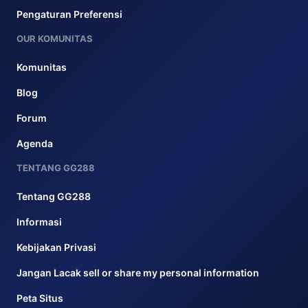
Pengaturan Preferensi
OUR KOMUNITAS
Komunitas
Blog
Forum
Agenda
TENTANG GG288
Tentang GG288
Informasi
Kebijakan Privasi
Jangan Lacak sell or share my personal information
Peta Situs